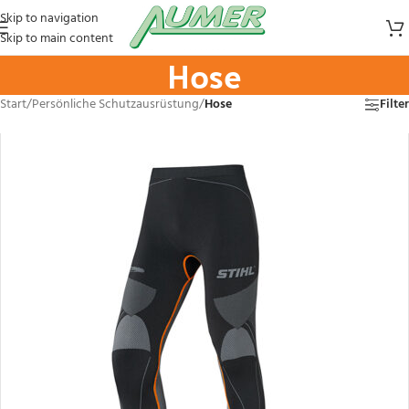
Skip to navigation
Skip to main content
Hose
Start
/
Persönliche Schutzausrüstung
/
Hose
Filter