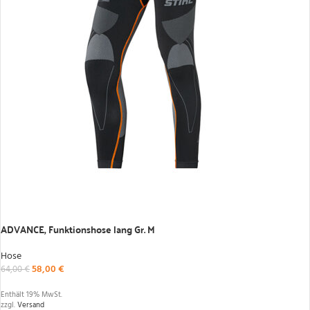
IN DEN WARENKORB
ADVANCE, Funktionshose lang Gr. M
Hose
58,00
€
64,00
€
Enthält 19% MwSt.
zzgl.
Versand