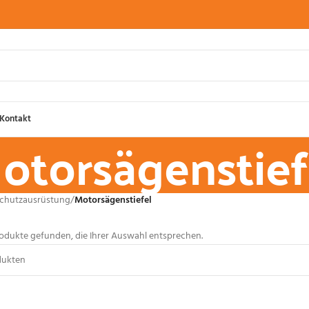
Kontakt
otorsägenstief
Schutzausrüstung
/
Motorsägenstiefel
odukte gefunden, die Ihrer Auswahl entsprechen.