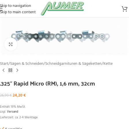
Skip to navigation
Skip to main content
Zum Vergrößern klicken
Start
/
Sägen & Schneiden
/
Schneidgarnituren & Sägeketten
/
Kette
.325″ Rapid Micro (RM), 1,6 mm, 32cm
24,20
€
26,90
€
Enthält 19% MwSt.
zzgl.
Versand
Lieferzeit: ca. 2-4 Werktage