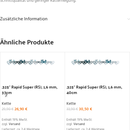
Schnittqualität und geringer Ratterneigung.
Zusätzliche Information
Ähnliche Produkte
IN DEN WARENKORB
IN DEN WARENKORB
.325″ Rapid Super (RS), 1,6 mm,
.325″ Rapid Super (RS), 1,6 mm,
37cm
40cm
Kette
Kette
26,90
€
30,50
€
29,90
€
33,90
€
Enthält 19% MwSt.
Enthält 19% MwSt.
zzgl.
Versand
zzgl.
Versand
Lieferzeit: ca. 2-4 Werktage
Lieferzeit: ca. 2-4 Werktage