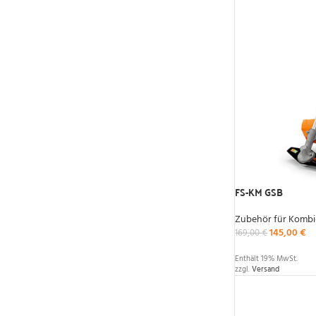
FS-KM GSB
Zubehör für Kombi
145,00
€
169,00
€
Enthält 19% MwSt.
zzgl.
Versand