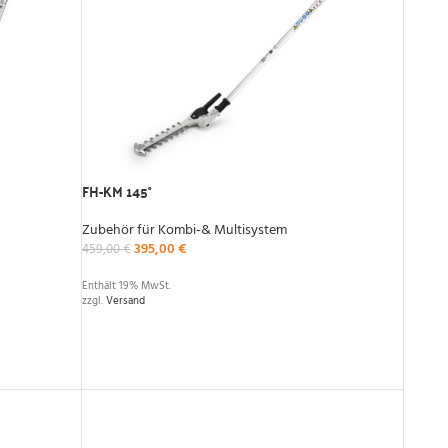
FH-KM 145°
Zubehör für Kombi-& Multisystem
395,00
€
459,00
€
Enthält 19% MwSt.
zzgl.
Versand