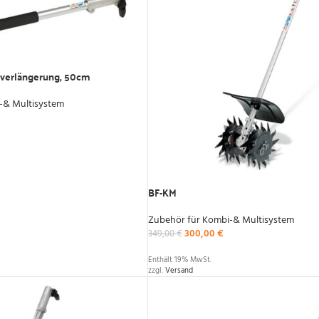
verlängerung, 50cm
-& Multisystem
BF-KM
Zubehör für Kombi-& Multisystem
300,00
€
349,00
€
Enthält 19% MwSt.
zzgl.
Versand