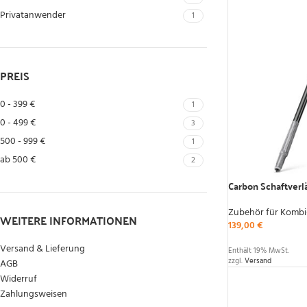
Privatanwender
1
PREIS
0 - 399 €
1
0 - 499 €
3
500 - 999 €
1
ab 500 €
2
Carbon Schaftver
Zubehör für Kombi
WEITERE INFORMATIONEN
139,00
€
Versand & Lieferung
Enthält 19% MwSt.
zzgl.
Versand
AGB
Widerruf
Zahlungsweisen