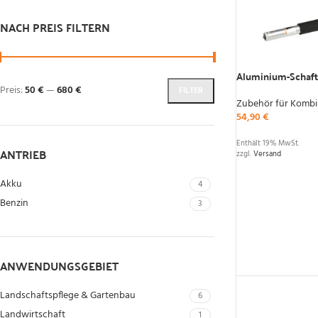
NACH PREIS FILTERN
Aluminium-Schaft
Preis:
50 €
—
680 €
FILTER
Zubehör für Kombi
54,90
€
Enthält 19% MwSt.
ANTRIEB
zzgl.
Versand
Akku
4
Benzin
3
ANWENDUNGSGEBIET
Landschaftspflege & Gartenbau
6
Landwirtschaft
1