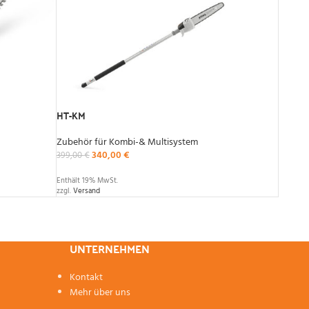
HT-KM
Zubehör für Kombi-& Multisystem
340,00
€
399,00
€
Enthält 19% MwSt.
zzgl.
Versand
UNTERNEHMEN
Kontakt
Mehr über uns