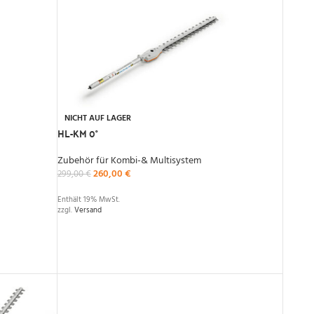
NICHT AUF LAGER
HL-KM 0°
Zubehör für Kombi-& Multisystem
260,00
€
299,00
€
Enthält 19% MwSt.
zzgl.
Versand