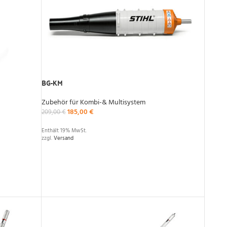
BG-KM
Zubehör für Kombi-& Multisystem
185,00
€
209,00
€
Enthält 19% MwSt.
zzgl.
Versand