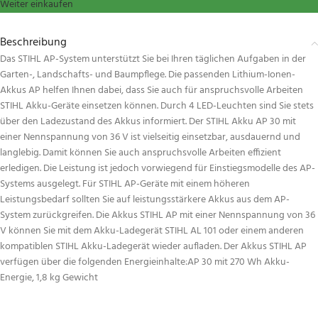
Weiter einkaufen
Beschreibung
Das STIHL AP-System unterstützt Sie bei Ihren täglichen Aufgaben in der
Garten-, Landschafts- und Baumpflege. Die passenden Lithium-Ionen-
Akkus AP helfen Ihnen dabei, dass Sie auch für anspruchsvolle Arbeiten
STIHL Akku-Geräte einsetzen können. Durch 4 LED-Leuchten sind Sie stets
über den Ladezustand des Akkus informiert. Der STIHL Akku AP 30 mit
einer Nennspannung von 36 V ist vielseitig einsetzbar, ausdauernd und
langlebig. Damit können Sie auch anspruchsvolle Arbeiten effizient
erledigen. Die Leistung ist jedoch vorwiegend für Einstiegsmodelle des AP-
Systems ausgelegt. Für STIHL AP-Geräte mit einem höheren
Leistungsbedarf sollten Sie auf leistungsstärkere Akkus aus dem AP-
System zurückgreifen. Die Akkus STIHL AP mit einer Nennspannung von 36
V können Sie mit dem Akku-Ladegerät STIHL AL 101 oder einem anderen
kompatiblen STIHL Akku-Ladegerät wieder aufladen. Der Akkus STIHL AP
verfügen über die folgenden Energieinhalte:AP 30 mit 270 Wh Akku-
Energie, 1,8 kg Gewicht