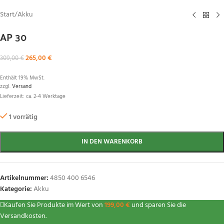
Start
/
Akku
AP 30
265,00
€
309,00
€
Enthält 19% MwSt.
zzgl.
Versand
Lieferzeit: ca. 2-4 Werktage
1 vorrätig
IN DEN WARENKORB
Artikelnummer:
4850 400 6546
Kategorie:
Akku
Kaufen Sie Produkte im Wert von
199,00
€
und sparen Sie die
Versandkosten.