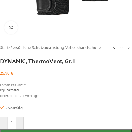
Zum Vergrößern klicken
Start
/
Persönliche Schutzausrüstung
/
Arbeitshandschuhe
DYNAMIC, ThermoVent, Gr. L
25,90
€
Enthält 19% MwSt.
zzgl.
Versand
Lieferzeit: ca. 2-4 Werktage
5 vorrätig
-
+