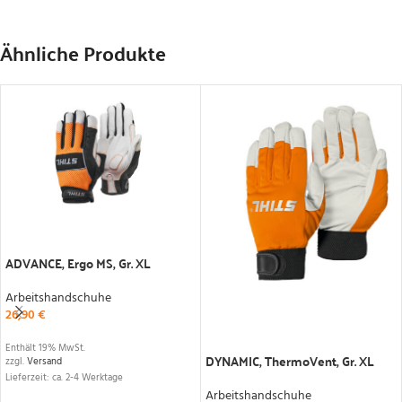
Ähnliche Produkte
IN DEN WARENKORB
ADVANCE, Ergo MS, Gr. XL
Arbeitshandschuhe
26,90
€
IN DEN WARENKORB
Enthält 19% MwSt.
DYNAMIC, ThermoVent, Gr. XL
zzgl.
Versand
Lieferzeit: ca. 2-4 Werktage
Arbeitshandschuhe