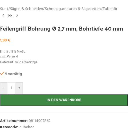
Start
/
Sägen & Schneiden
/
Schneidgarnituren & Sägeketten
/
Zubehör
Feilengriff Bohrung Ø 2,7 mm, Bohrtiefe 40 mm
1,90
€
Enthält 19% MwSt.
zzgl.
Versand
Lieferzeit: ca. 2-4 Werktage
5 vorrätig
-
+
IN DEN WARENKORB
Artikelnummer:
08114907862
Kategorie:
Zubehör