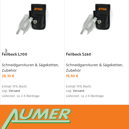
IN DEN WARENKORB
IN DEN WARENKORB
Feilbock L700
Feilbock S260
Schneidgarnituren & Sägeketten
,
Schneidgarnituren & Sägeketten
,
Zubehör
Zubehör
28,10
€
19,50
€
Enthält 19% MwSt.
Enthält 19% MwSt.
zzgl.
Versand
zzgl.
Versand
Lieferzeit: ca. 2-4 Werktage
Lieferzeit: ca. 2-4 Werktage