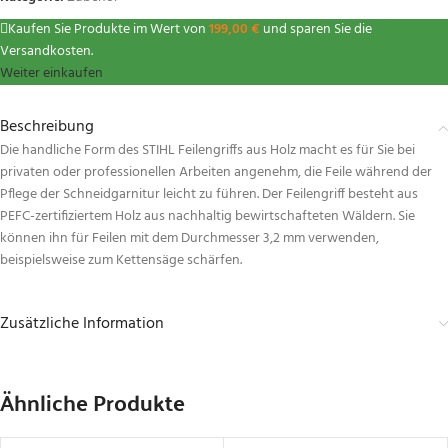
Kaufen Sie Produkte im Wert von
199,00
€
und sparen Sie die
Versandkosten.
Weiter einkaufen
Beschreibung
Die handliche Form des STIHL Feilengriffs aus Holz macht es für Sie bei
privaten oder professionellen Arbeiten angenehm, die Feile während der
Pflege der Schneidgarnitur leicht zu führen. Der Feilengriff besteht aus
PEFC-zertifiziertem Holz aus nachhaltig bewirtschafteten Wäldern. Sie
können ihn für Feilen mit dem Durchmesser 3,2 mm verwenden,
beispielsweise zum Kettensäge schärfen.
Zusätzliche Information
Ähnliche Produkte