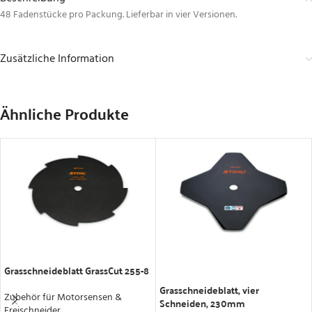
48 Fadenstücke pro Packung. Lieferbar in vier Versionen.
Zusätzliche Information
Ähnliche Produkte
IN DEN WARENKORB
Grasschneideblatt GrassCut 255-8
IN DEN WARENKORB
Grasschneideblatt, vier
Zubehör für Motorsensen &
Schneiden, 230mm
Freischneider