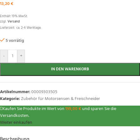
13,20
€
Enthält 19% MwSt.
zzgl.
Versand
Lieferzeit: ca. 2-4 Werktage
5 vorrätig
-
+
IN DEN WARENKORB
Artikelnummer:
00009303505
Kategorie:
Zubehör für Motorsensen & Freischneider
Kaufen Sie Produkte im Wert von
199,00
€
und sparen Sie die
Versandkosten.
Weiter einkaufen
Beschreibung