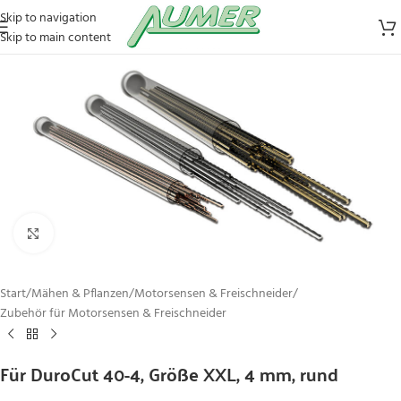
Skip to navigation
Skip to main content
Zum Vergrößern klicken
Start
/
Mähen & Pflanzen
/
Motorsensen & Freischneider
/
Zubehör für Motorsensen & Freischneider
Für DuroCut 40-4, Größe XXL, 4 mm, rund