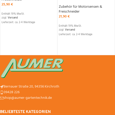
25,90
€
Zubehör für Motorsensen &
Freischneider
Enthält 19% MwSt.
21,90
€
zzgl.
Versand
Lieferzeit: ca. 2-4 Werktage
Enthält 19% MwSt.
zzgl.
Versand
Lieferzeit: ca. 2-4 Werktage
Bernauer Straße 20, 94356 Kirchroth
09428 226
shop@aumer-gartentechnik.de
BELIEBTESTE KATEGORIEN