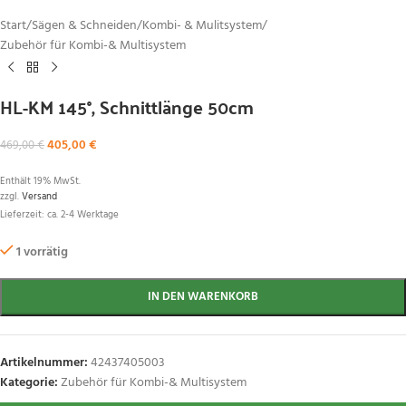
Start
/
Sägen & Schneiden
/
Kombi- & Mulitsystem
/
Zubehör für Kombi-& Multisystem
HL-KM 145°, Schnittlänge 50cm
405,00
€
469,00
€
Enthält 19% MwSt.
zzgl.
Versand
Lieferzeit: ca. 2-4 Werktage
1 vorrätig
IN DEN WARENKORB
Artikelnummer:
42437405003
Kategorie:
Zubehör für Kombi-& Multisystem