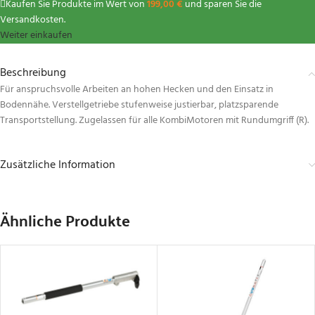
Kaufen Sie Produkte im Wert von
199,00
€
und sparen Sie die
Versandkosten.
Weiter einkaufen
Beschreibung
Für anspruchsvolle Arbeiten an hohen Hecken und den Einsatz in
Bodennähe. Verstellgetriebe stufenweise justierbar, platzsparende
Transportstellung. Zugelassen für alle KombiMotoren mit Rundumgriff (R).
Zusätzliche Information
Ähnliche Produkte