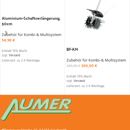
IN DEN WARENKORB
Aluminium-Schaftverlängerung,
50cm
Zubehör für Kombi-& Multisystem
54,90
€
IN DEN WARENKORB
BF-KM
Enthält 19% MwSt.
zzgl.
Versand
Zubehör für Kombi-& Multisystem
Lieferzeit: ca. 2-4 Werktage
300,00
€
349,00
€
Enthält 19% MwSt.
zzgl.
Versand
Lieferzeit: ca. 2-4 Werktage