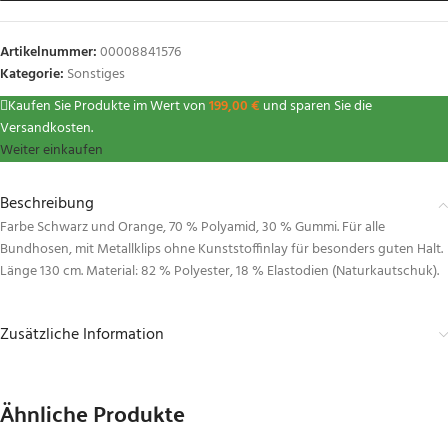
Artikelnummer:
00008841576
Kategorie:
Sonstiges
Kaufen Sie Produkte im Wert von
199,00
€
und sparen Sie die
Versandkosten.
Weiter einkaufen
Beschreibung
Farbe Schwarz und Orange, 70 % Polyamid, 30 % Gummi. Für alle
Bundhosen, mit Metallklips ohne Kunststoffinlay für besonders guten Halt.
Länge 130 cm. Material: 82 % Polyester, 18 % Elastodien (Naturkautschuk).
Zusätzliche Information
Ähnliche Produkte