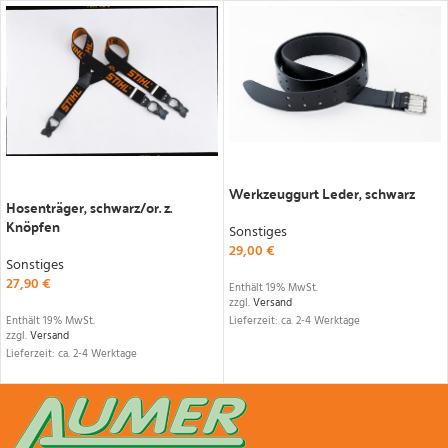
IN DEN WARENKORB
IN DEN WARENKORB
Werkzeuggurt Leder, schwarz
Hosenträger, schwarz/or. z.
Knöpfen
Sonstiges
29,00
€
Sonstiges
27,90
€
Enthält 19% MwSt.
zzgl.
Versand
Lieferzeit: ca. 2-4 Werktage
Enthält 19% MwSt.
zzgl.
Versand
Lieferzeit: ca. 2-4 Werktage