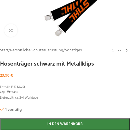
Zum Vergrößern klicken
Start
/
Persönliche Schutzausrüstung
/
Sonstiges
Hosenträger schwarz mit Metallklips
23,90
€
Enthält 19% MwSt.
zzgl.
Versand
Lieferzeit: ca. 2-4 Werktage
1 vorrätig
IN DEN WARENKORB