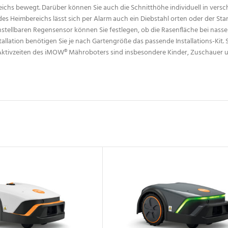
hs bewegt. Darüber können Sie auch die Schnitthöhe individuell in verschie
es Heimbereichs lässt sich per Alarm auch ein Diebstahl orten oder der Sta
instellbaren Regensensor können Sie festlegen, ob die Rasenfläche bei nas
allation benötigen Sie je nach Gartengröße das passende Installations-Kit
 Aktivzeiten des iMOW® Mähroboters sind insbesondere Kinder, Zuschauer u