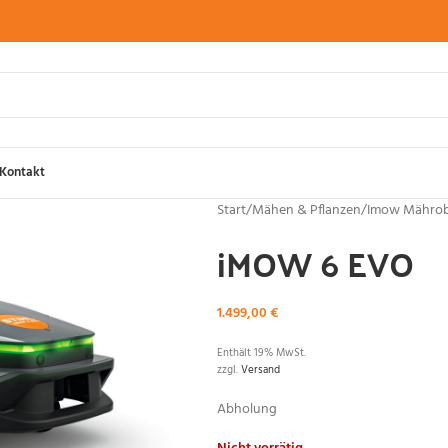
Kontakt
Start
/
Mähen & Pflanzen
/
Imow Mährob
iMOW 6 EVO
1.499,00
€
Enthält 19% MwSt.
zzgl.
Versand
Abholung