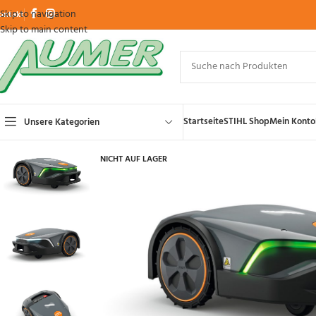
Skip to navigation
ontakt
Skip to main content
Startseite
STIHL Shop
Mein Konto
Unsere Kategorien
NICHT AUF LAGER