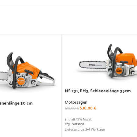
MS 231, PM3, Schienenlänge 35cm
ienenlänge 30 cm
Motorsägen
530,00
€
619,00
€
Enthält 19% MwSt.
zzgl.
Versand
Lieferzeit: ca. 2-4 Werktage