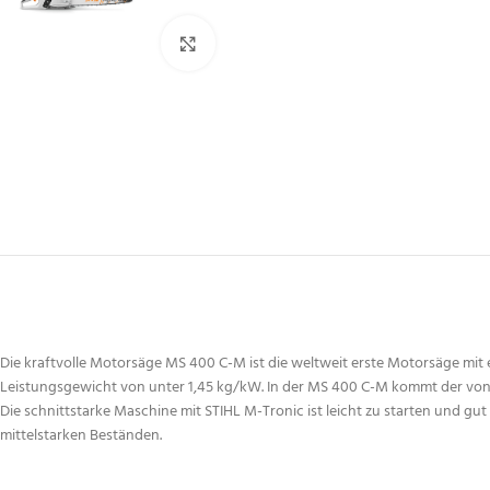
Zum Vergrößern klicken
Die kraftvolle Motorsäge MS 400 C-M ist die weltweit erste Motorsäge mi
Leistungsgewicht von unter 1,45 kg/kW. In der MS 400 C-M kommt der von S
Die schnittstarke Maschine mit STIHL M-Tronic ist leicht zu starten und gu
mittelstarken Beständen.