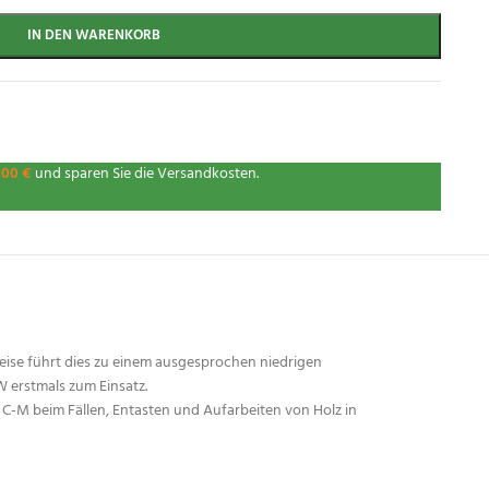
IN DEN WARENKORB
,00
€
und sparen Sie die Versandkosten.
ise führt dies zu einem ausgesprochen niedrigen
 erstmals zum Einsatz.
0 C-M beim Fällen, Entasten und Aufarbeiten von Holz in