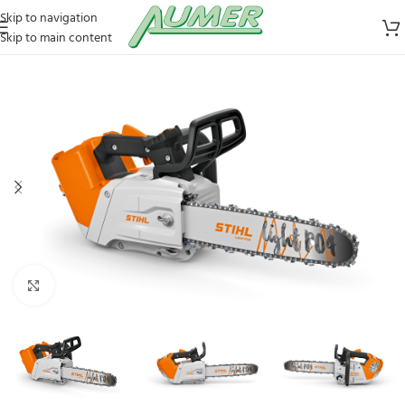
Skip to navigation
Skip to main content
Zum Vergrößern klicken