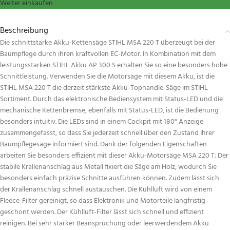
Weiter einkaufen
Beschreibung
Die schnittstarke Akku-Kettensäge STIHL MSA 220 T überzeugt bei der
Baumpflege durch ihren kraftvollen EC-Motor. In Kombination mit dem
leistungsstarken STIHL Akku AP 300 S erhalten Sie so eine besonders hohe
Schnittleistung. Verwenden Sie die Motorsäge mit diesem Akku, ist die
STIHL MSA 220 T die derzeit stärkste Akku-Tophandle-Säge im STIHL
Sortiment. Durch das elektronische Bediensystem mit Status-LED und die
mechanische Kettenbremse, ebenfalls mit Status-LED, ist die Bedienung
besonders intuitiv. Die LEDs sind in einem Cockpit mit 180° Anzeige
zusammengefasst, so dass Sie jederzeit schnell über den Zustand Ihrer
Baumpflegesäge informiert sind. Dank der folgenden Eigenschaften
arbeiten Sie besonders effizient mit dieser Akku-Motorsäge MSA 220 T: Der
stabile Krallenanschlag aus Metall fixiert die Säge am Holz, wodurch Sie
besonders einfach präzise Schnitte ausführen können. Zudem lässt sich
der Krallenanschlag schnell austauschen. Die Kühlluft wird von einem
Fleece-Filter gereinigt, so dass Elektronik und Motorteile langfristig
geschont werden. Der Kühlluft-Filter lässt sich schnell und effizient
reinigen. Bei sehr starker Beanspruchung oder leerwerdendem Akku