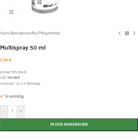
Zum Vergrößern klicken
Start
/
Betriebsstoffe
/
Pflegemittel
Multispray 50 ml
3,50
€
Enthält 19% MwSt.
zzgl.
Versand
Lieferzeit: ca. 2-4 Werktage
6 vorrätig
-
+
IN DEN WARENKORB