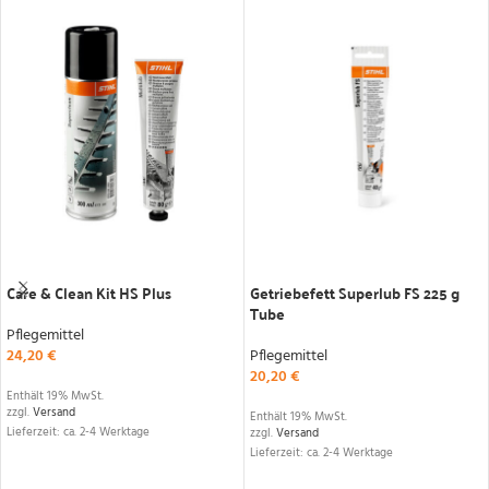
IN DEN WARENKORB
IN DEN WARENKORB
Care & Clean Kit HS Plus
Getriebefett Superlub FS 225 g
Tube
Pflegemittel
24,20
€
Pflegemittel
20,20
€
Enthält 19% MwSt.
zzgl.
Versand
Enthält 19% MwSt.
Lieferzeit: ca. 2-4 Werktage
zzgl.
Versand
Lieferzeit: ca. 2-4 Werktage