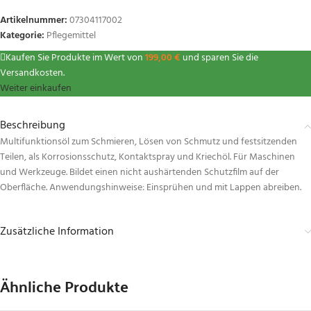
Artikelnummer:
07304117002
Kategorie:
Pflegemittel
Kaufen Sie Produkte im Wert von
199,00
€
und sparen Sie die
Versandkosten.
Weiter einkaufen
Beschreibung
Multifunktionsöl zum Schmieren, Lösen von Schmutz und festsitzenden
Teilen, als Korrosionsschutz, Kontaktspray und Kriechöl. Für Maschinen
und Werkzeuge. Bildet einen nicht aushärtenden Schutzfilm auf der
Oberfläche. Anwendungshinweise: Einsprühen und mit Lappen abreiben.
Zusätzliche Information
Ähnliche Produkte