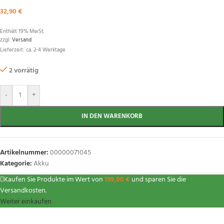
32,90
€
Enthält 19% MwSt.
zzgl.
Versand
Lieferzeit: ca. 2-4 Werktage
2 vorrätig
-
+
IN DEN WARENKORB
Artikelnummer:
00000071045
Kategorie:
Akku
Kaufen Sie Produkte im Wert von
199,00
€
und sparen Sie die
Versandkosten.
Weiter einkaufen