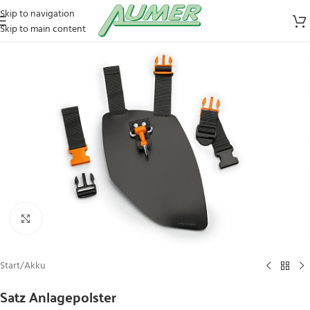
Skip to navigation
Skip to main content
Zum Vergrößern klicken
Start
/
Akku
Satz Anlagepolster