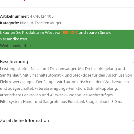
Artikelnummer:
47740124405
Kategorie:
Nass- & Trockensauger
Kaufen Sie Produkte im Wert von
199,00
€
und sparen Sie die
Versandkosten.
Weiter einkaufen
Beschreibung
Leistungsstarker Nass- und Trockensauger. Mit Drehzahlregelung und
Sanftanlauf. Mit Einschaltautomatik und Steckdose für den Anschluss von
Elektrowerkzeugen. Der Sauger wird automatisch mit dem Werkzeug ein-
und ausgeschaltet. Filterabreinigungs-Funktion, Schnellkupplung,
arretierbare Lenkrollen und Allzweck-Bodendüse. Mehrstufiges
Filtersystem. Hand- und Saugrohr aus Edelstahl. Saugschlauch 3,0 m.
Zusätzliche Information