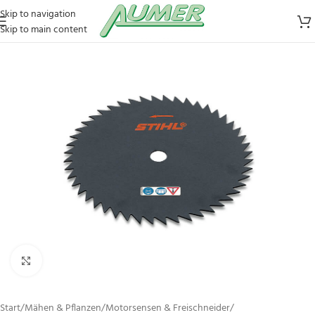
Skip to navigation
Skip to main content
Zum Vergrößern klicken
Start
/
Mähen & Pflanzen
/
Motorsensen & Freischneider
/