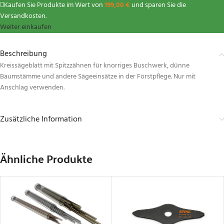
Kaufen Sie Produkte im Wert von
199,00
€
und sparen Sie die
Versandkosten.
Weiter einkaufen
Beschreibung
Kreissägeblatt mit Spitzzähnen für knorriges Buschwerk, dünne
Baumstämme und andere Sägeeinsätze in der Forstpflege. Nur mit
Anschlag verwenden.
Zusätzliche Information
Ähnliche Produkte