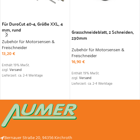
IN DEN WARENKORB
IN DEN WARENKORB
Für DuroCut 40-4, Größe XXL, 4
mm, rund
Grasschneideblatt, 2 Schneiden,
230mm
Zubehör für Motorsensen &
Freischneider
Zubehör für Motorsensen &
13,20
€
Freischneider
16,90
€
Enthält 19% MwSt.
zzgl.
Versand
Enthält 19% MwSt.
Lieferzeit: ca. 2-4 Werktage
zzgl.
Versand
Lieferzeit: ca. 2-4 Werktage
Bernauer Straße 20, 94356 Kirchroth