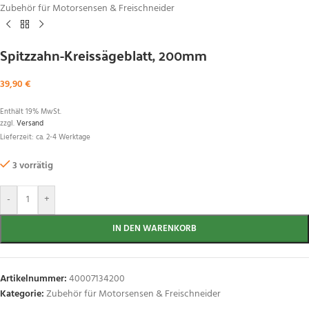
Zubehör für Motorsensen & Freischneider
Spitzzahn-Kreissägeblatt, 200mm
39,90
€
Enthält 19% MwSt.
zzgl.
Versand
Lieferzeit: ca. 2-4 Werktage
3 vorrätig
-
+
IN DEN WARENKORB
Artikelnummer:
40007134200
Kategorie:
Zubehör für Motorsensen & Freischneider