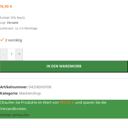
16,90
€
Enthält 19% MwSt.
zzgl.
Versand
Lieferzeit: ca. 2-4 Werktage
2 vorrätig
-
+
IN DEN WARENKORB
Artikelnummer:
04216000108
Kategorie:
Markenshop
Kaufen Sie Produkte im Wert von
199,00
€
und sparen Sie die
Versandkosten.
Weiter einkaufen