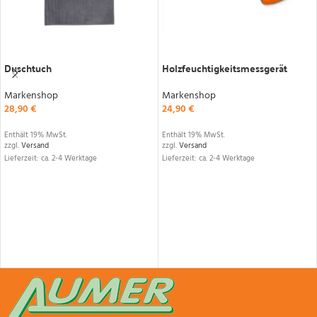
IN DEN WARENKORB
IN DEN WARENKORB
Duschtuch
Holzfeuchtigkeitsmessgerät
Markenshop
Markenshop
28,90
€
24,90
€
Enthält 19% MwSt.
Enthält 19% MwSt.
zzgl.
Versand
zzgl.
Versand
Lieferzeit: ca. 2-4 Werktage
Lieferzeit: ca. 2-4 Werktage