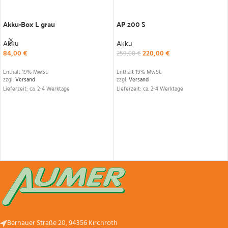
IN DEN WARENKORB
IN DEN WARENKORB
Akku-Box L grau
AP 200 S
Akku
Akku
84,00
€
220,00
€
259,00
€
Enthält 19% MwSt.
Enthält 19% MwSt.
zzgl.
Versand
zzgl.
Versand
Lieferzeit: ca. 2-4 Werktage
Lieferzeit: ca. 2-4 Werktage
Bernauer Straße 20, 94356 Kirchroth