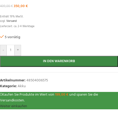
350,00
€
409,00
€
Enthält 19% MwSt.
zzgl.
Versand
Lieferzeit: ca. 2-4 Werktage
5 vorrätig
-
+
IN DEN WARENKORB
Artikelnummer:
48504006575
Kategorie:
Akku
Kaufen Sie Produkte im Wert von
199,00
€
und sparen Sie die
Versandkosten.
Weiter einkaufen