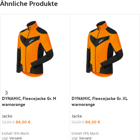
Ähnliche Produkte
IN DEN WARENKORB
IN DEN WARENKORB
DYNAMIC, Fleecejacke Gr. M
DYNAMIC, Fleecejacke Gr. XL
warnorange
warnorange
Jacke
Jacke
84,00
€
84,00
€
92,00
€
92,00
€
Enthält 19% MwSt.
Enthält 19% MwSt.
zzgl.
Versand
zzgl.
Versand