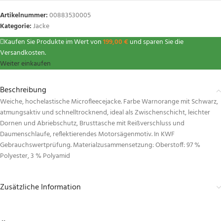
Artikelnummer:
00883530005
Kategorie:
Jacke
Kaufen Sie Produkte im Wert von
199,00
€
und sparen Sie die
Versandkosten.
Weiter einkaufen
Beschreibung
Weiche, hochelastische Microfleecejacke. Farbe Warnorange mit Schwarz,
atmungsaktiv und schnelltrocknend, ideal als Zwischenschicht, leichter
Dornen und Abriebschutz, Brusttasche mit Reißverschluss und
Daumenschlaufe, reflektierendes Motorsägenmotiv. In KWF
Gebrauchswertprüfung. Materialzusammensetzung: Oberstoff: 97 %
Polyester, 3 % Polyamid
Zusätzliche Information