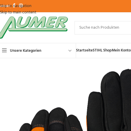
Skip to navigation
ontakt
Skip to main content
Startseite
STIHL Shop
Mein Konto
Unsere Kategorien