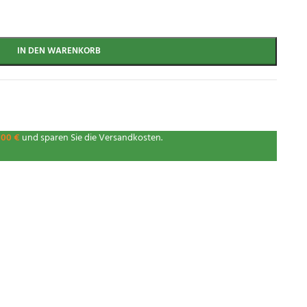
IN DEN WARENKORB
,00
€
und sparen Sie die Versandkosten.