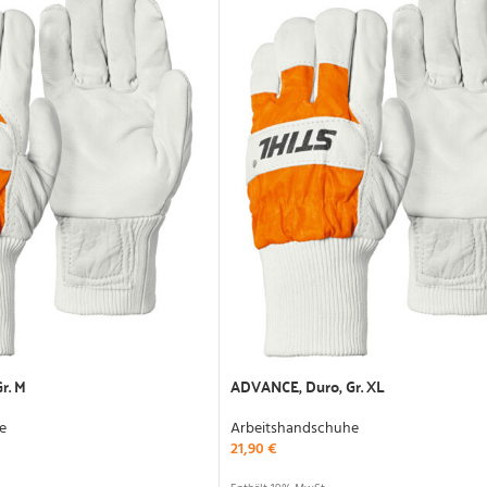
r. M
ADVANCE, Duro, Gr. XL
e
Arbeitshandschuhe
21,90
€