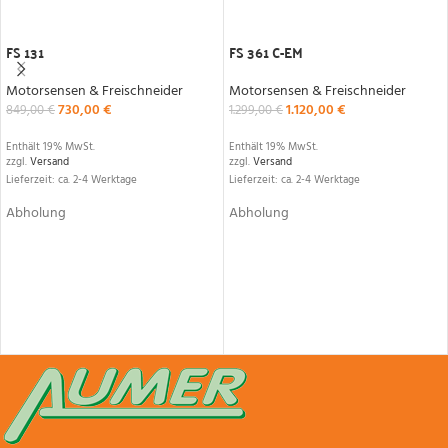
IN DEN WARENKORB
IN DEN WARENKORB
FS 131
FS 361 C-EM
Motorsensen & Freischneider
Motorsensen & Freischneider
730,00
€
1.120,00
€
849,00
€
1.299,00
€
Enthält 19% MwSt.
Enthält 19% MwSt.
zzgl.
Versand
zzgl.
Versand
Lieferzeit: ca. 2-4 Werktage
Lieferzeit: ca. 2-4 Werktage
Abholung
Abholung