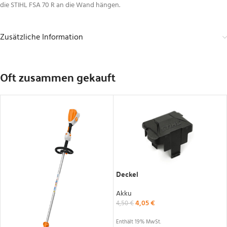
die STIHL FSA 70 R an die Wand hängen.
Zusätzliche Information
Oft zusammen gekauft
Deckel
Akku
4,05
€
4,50
€
Enthält 19% MwSt.