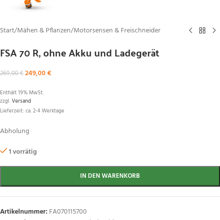
Start
/
Mähen & Pflanzen
/
Motorsensen & Freischneider
FSA 70 R, ohne Akku und Ladegerät
249,00
€
269,00
€
Enthält 19% MwSt.
zzgl.
Versand
Lieferzeit: ca. 2-4 Werktage
Abholung
1 vorrätig
IN DEN WARENKORB
Artikelnummer:
FA070115700