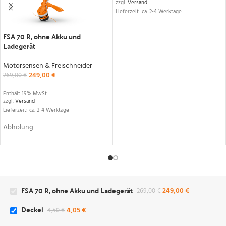
zzgl.
Versand
Lieferzeit: ca. 2-4 Werktage
FSA 70 R, ohne Akku und
Ladegerät
Motorsensen & Freischneider
249,00
€
269,00
€
Enthält 19% MwSt.
zzgl.
Versand
Lieferzeit: ca. 2-4 Werktage
Abholung
FSA 70 R, ohne Akku und Ladegerät
249,00
€
269,00
€
Deckel
4,05
€
4,50
€