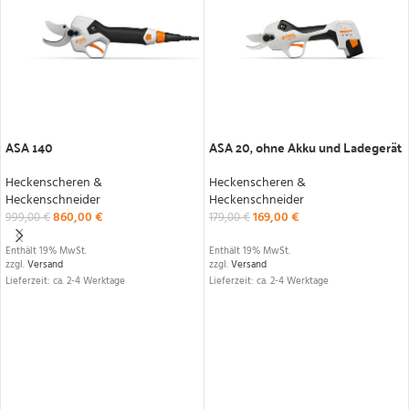
IN DEN WARENKORB
IN DEN WARENKORB
ASA 140
ASA 20, ohne Akku und Ladegerät
Heckenscheren &
Heckenscheren &
Heckenschneider
Heckenschneider
860,00
€
169,00
€
999,00
€
179,00
€
Enthält 19% MwSt.
Enthält 19% MwSt.
zzgl.
Versand
zzgl.
Versand
Lieferzeit: ca. 2-4 Werktage
Lieferzeit: ca. 2-4 Werktage