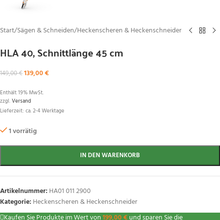
Start
/
Sägen & Schneiden
/
Heckenscheren & Heckenschneider
HLA 40, Schnittlänge 45 cm
139,00
€
149,00
€
Enthält 19% MwSt.
zzgl.
Versand
Lieferzeit: ca. 2-4 Werktage
1 vorrätig
IN DEN WARENKORB
Artikelnummer:
HA01 011 2900
Kategorie:
Heckenscheren & Heckenschneider
Kaufen Sie Produkte im Wert von
199,00
€
und sparen Sie die