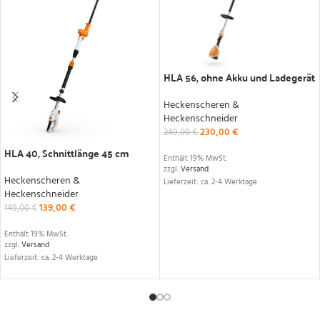
HLA 56, ohne Akku und Ladegerät
Heckenscheren &
Heckenschneider
230,00
€
249,00
€
HLA 40, Schnittlänge 45 cm
Enthält 19% MwSt.
zzgl.
Versand
Heckenscheren &
Lieferzeit: ca. 2-4 Werktage
Heckenschneider
139,00
€
149,00
€
Enthält 19% MwSt.
zzgl.
Versand
Lieferzeit: ca. 2-4 Werktage