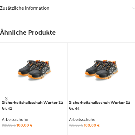
Zusätzliche Information
Ähnliche Produkte
IN DEN WARENKORB
IN DEN WARENKORB
Sicherheitshalbschuh Worker S2
Sicherheitshalbschuh Worker S2
Gr. 42
Gr. 44
Arbeitsschuhe
Arbeitsschuhe
100,00
€
100,00
€
109,00
€
109,00
€