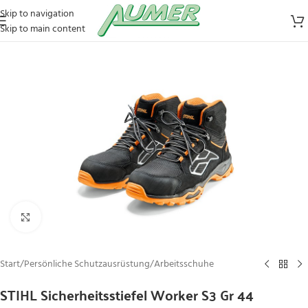
Skip to navigation
Skip to main content
Zum Vergrößern klicken
Start
/
Persönliche Schutzausrüstung
/
Arbeitsschuhe
STIHL Sicherheitsstiefel Worker S3 Gr 44