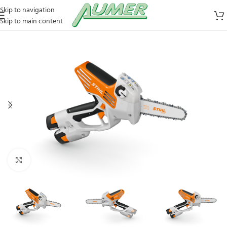
Skip to navigation
Skip to main content
Zum Vergrößern klicken