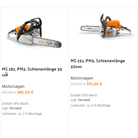
IN DEN WARENKORB
IN DEN WARENKORB
MS 231, PM3, Schienenlänge
30cm
MS 182, PM3, Schienenlänge 35
cm
Motorsägen
515,00
€
599,00
€
Motorsägen
360,00
€
419,00
€
Enthält 19% MwSt.
zzgl.
Versand
Enthält 19% MwSt.
Lieferzeit: ca. 2-4 Werktage
zzgl.
Versand
Lieferzeit: ca. 2-4 Werktage